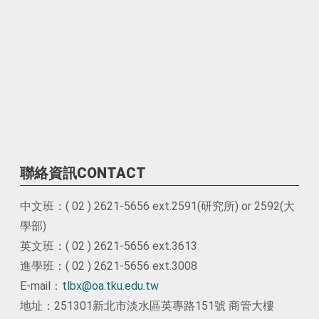
聯絡資訊CONTACT
中文班：( 02 ) 2621-5656 ext.2591(研究所) or 2592(大
學部)
英文班：( 02 ) 2621-5656 ext.3613
進學班：( 02 ) 2621-5656 ext.3008
E-mail：
tlbx@oa.tku.edu.tw
地址：251301新北市淡水區英專路151號 商管大樓