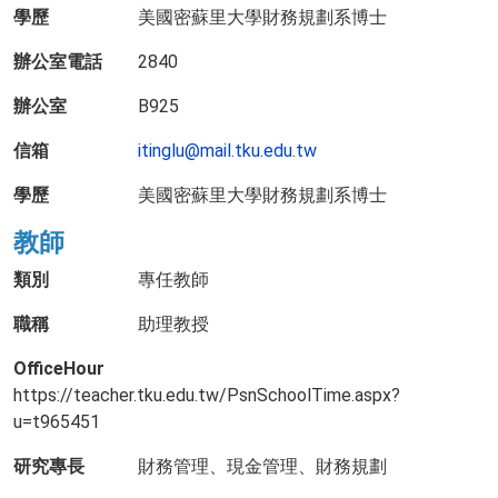
學歷
美國密蘇里大學財務規劃系博士
辦公室電話
2840
辦公室
B925
信箱
itinglu@mail.tku.edu.tw
學歷
美國密蘇里大學財務規劃系博士
教師
類別
專任教師
職稱
助理教授
OfficeHour
https://teacher.tku.edu.tw/PsnSchoolTime.aspx?
u=t965451
研究專長
財務管理、現金管理、財務規劃