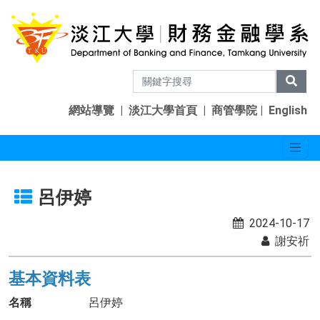
網站導覽
|
淡江大學首頁
|
商管學院
|
English
呂伊婷
2024-10-17
謝安祈
基本資料表
名稱
呂伊婷