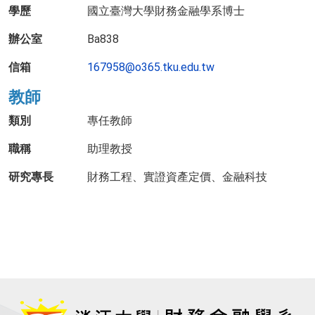
學歷
國立臺灣大學財務金融學系博士
辦公室
Ba838
信箱
167958@o365.tku.edu.tw
教師
類別
專任教師
職稱
助理教授
研究專長
財務工程、實證資產定價、金融科技