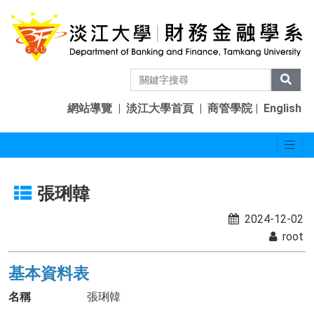
網站導覽
|
淡江大學首頁
|
商管學院
|
English
張琍韓
2024-12-02
root
基本資料表
名稱
張琍韓