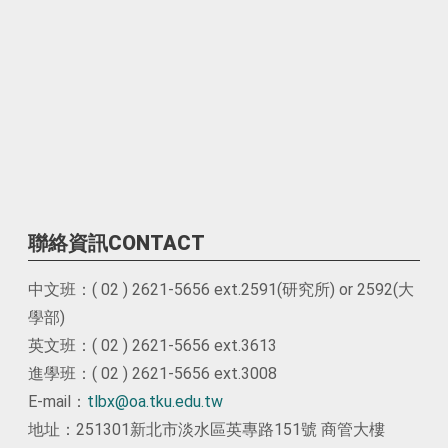
聯絡資訊CONTACT
中文班：( 02 ) 2621-5656 ext.2591(研究所) or 2592(大
學部)
英文班：( 02 ) 2621-5656 ext.3613
進學班：( 02 ) 2621-5656 ext.3008
E-mail：
tlbx@oa.tku.edu.tw
地址：251301新北市淡水區英專路151號 商管大樓