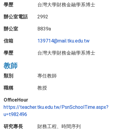
學歷
台灣大學財務金融學系博士
辦公室電話
2992
辦公室
B839a
信箱
139714@mail.tku.edu.tw
學歷
台灣大學財務金融學系博士
教師
類別
專任教師
職稱
教授
OfficeHour
https://teacher.tku.edu.tw/PsnSchoolTime.aspx?
u=t982496
研究專長
財務工程、時間序列