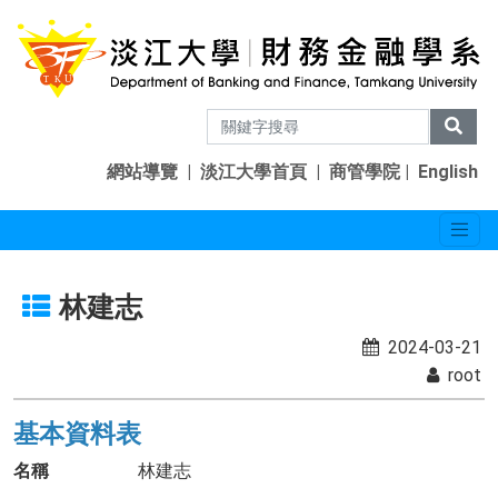
網站導覽
|
淡江大學首頁
|
商管學院
|
English
林建志
2024-03-21
root
基本資料表
名稱
林建志