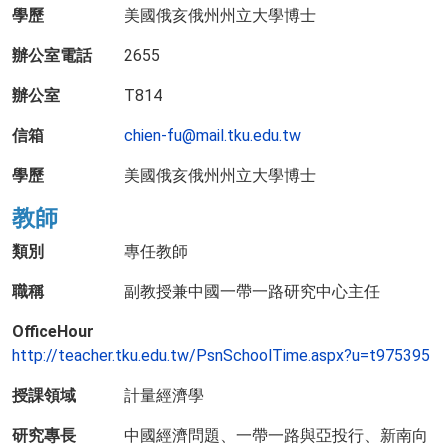
學歷
美國俄亥俄州州立大學博士
辦公室電話
2655
辦公室
T814
信箱
chien-fu@mail.tku.edu.tw
學歷
美國俄亥俄州州立大學博士
教師
類別
專任教師
職稱
副教授兼中國一帶一路研究中心主任
OfficeHour
http://teacher.tku.edu.tw/PsnSchoolTime.aspx?u=t975395
授課領域
計量經濟學
研究專長
中國經濟問題、一帶一路與亞投行、新南向