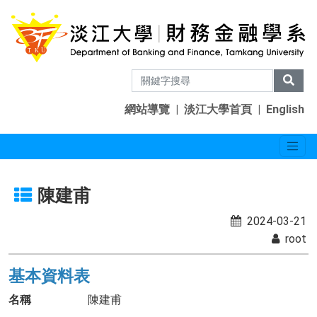
網站導覽
|
淡江大學首頁
|
English
陳建甫
2024-03-21
root
基本資料表
名稱
陳建甫