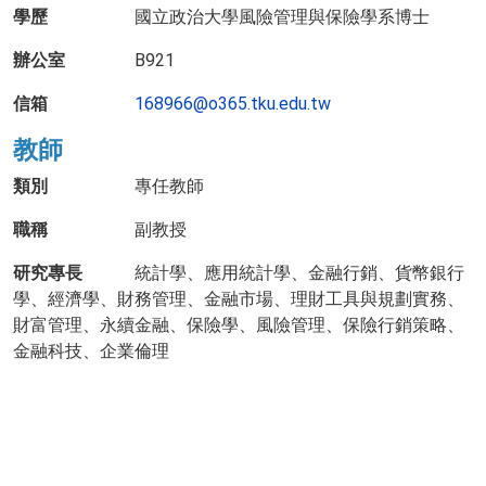
學歷
國立政治大學風險管理與保險學系博士
辦公室
B921
信箱
168966@o365.tku.edu.tw
教師
類別
專任教師
職稱
副教授
研究專長
統計學、應用統計學、金融行銷、貨幣銀行
學、經濟學、財務管理、金融市場、理財工具與規劃實務、
財富管理、永續金融、保險學、風險管理、保險行銷策略、
金融科技、企業倫理