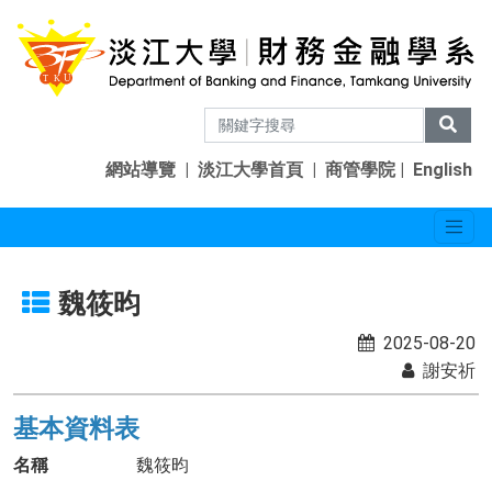
網站導覽
|
淡江大學首頁
|
商管學院
|
English
魏筱昀
2025-08-20
謝安祈
基本資料表
名稱
魏筱昀