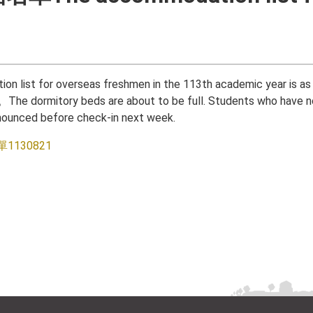
overseas freshmen in the 113th academic year is as f
re about to be full. Students who have not paid yet 
d before check-in next week.
130821