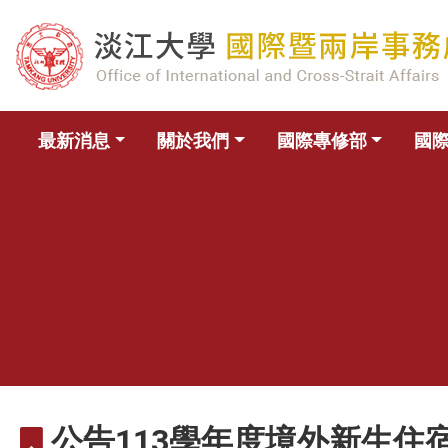
最新消息
關於我們
國際專修部
國
公告113學年度境外新生住宿名單The a