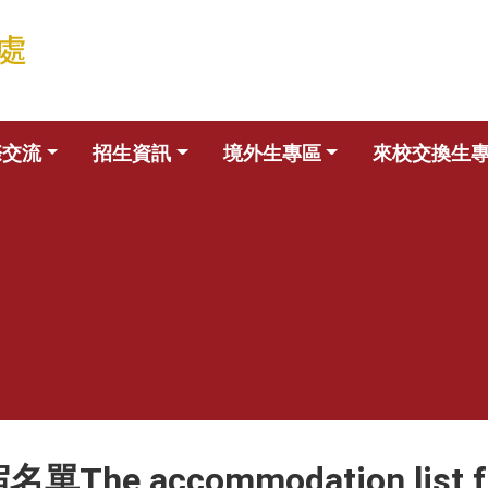
際交流
招生資訊
境外生專區
來校交換生
ccommodation list for ov