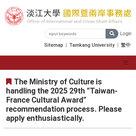
Login
Sitemap
|
Tamkang University
|
繁中
The Ministry of Culture is
handling the 2025 29th “Taiwan-
France Cultural Award”
recommendation process. Please
apply enthusiastically.