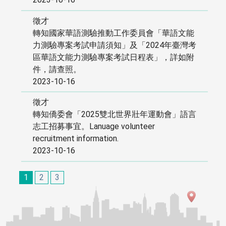
徵才
轉知國家華語測驗推動工作委員會「華語文能
力測驗專案考試申請須知」及「2024年臺灣考
區華語文能力測驗專案考試日程表」，詳如附
件，請查照。
2023-10-16
徵才
轉知僑委會「2025雙北世界壯年運動會」語言
志工招募事宜。Lanuage volunteer
recruitment information.
2023-10-16
1
2
3