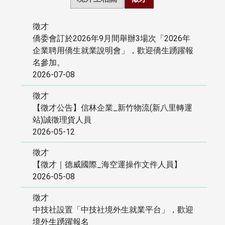
徵才
僑委會訂於2026年9月間舉辦3場次「2026年
企業聘用僑生就業說明會」，歡迎僑生踴躍報
名參加。
2026-07-08
徵才
【徵才公告】信林企業_新竹物流(新八里轉運
站)誠徵理貨人員
2026-05-12
徵才
【徵才｜德威國際_海空運操作文件人員】
2026-05-08
徵才
中技社設置「中技社境外生就業平台」，歡迎
境外生踴躍報名