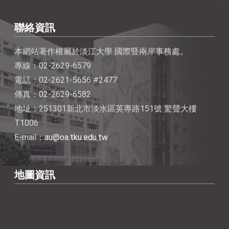
聯絡資訊
本網站著作權屬於淡江大學 國際暨兩岸事務處。
專線：02-2629-6579
電話：02-2621-5656 #2477
傳真：02-2629-6582
地址：251301新北市淡水區英專路151號 驚聲大樓
T1006
E-mail：
au@oa.tku.edu.tw
地圖資訊