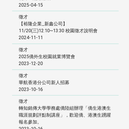
2025-04-15
徵才
【裕隆企業_新鑫公司】
11/20(三)12:10~13:30 校園徵才說明會
2024-11-11
徵才
2025僑外生校園就業博覽會
2023-12-20
徵才
華航香港分公司新人招募
2023-10-16
徵才
轉知銘傳大學學務處僑陸組辦理「僑生港澳生
職涯規劃評點制講座」，歡迎僑、港澳生踴躍
報名參加。
2023-10-16