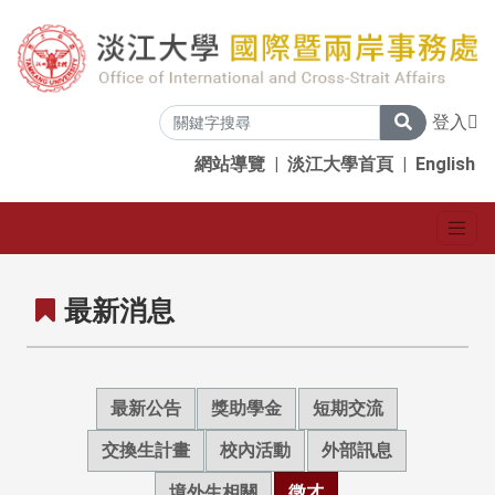
登入
網站導覽
|
淡江大學首頁
|
English
最新消息
最新公告
獎助學金
短期交流
交換生計畫
校內活動
外部訊息
境外生相關
徵才