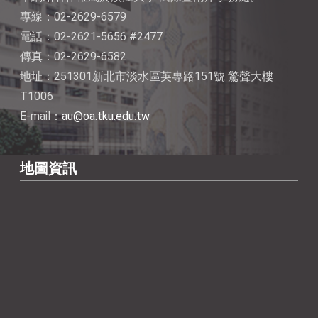
專線：02-2629-6579
電話：02-2621-5656 #2477
傳真：02-2629-6582
地址：251301新北市淡水區英專路151號 驚聲大樓
T1006
E-mail：
au@oa.tku.edu.tw
地圖資訊