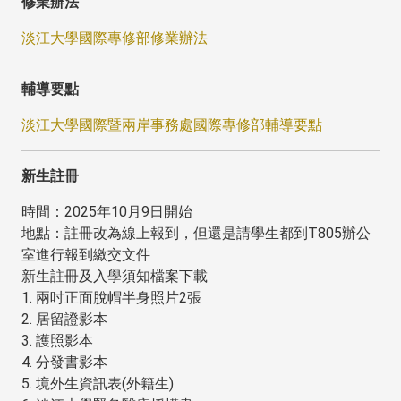
修業辦法
淡江大學國際專修部修業辦法
輔導要點
淡江大學國際暨兩岸事務處國際專修部輔導要點
新生註冊
時間：2025年10月9日開始
地點：註冊改為線上報到，但還是請學生都到T805辦公
室進行報到繳交文件
新生註冊及入學須知​檔案下載
1. 兩吋正面脫帽半身照片2張
2. 居留證影本
3. 護照影本
4. 分發書影本
5. 境外生資訊表(外籍生)