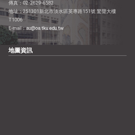
傳真：02-2629-6582
地址：251301新北市淡水區英專路151號 驚聲大樓
T1006
E-mail：
au@oa.tku.edu.tw
地圖資訊