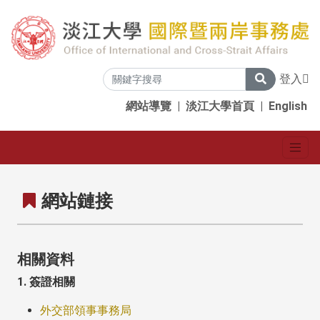
登入
網站導覽
|
淡江大學首頁
|
English
網站鏈接
相關資料
1. 簽證相關
外交部
領事事務局