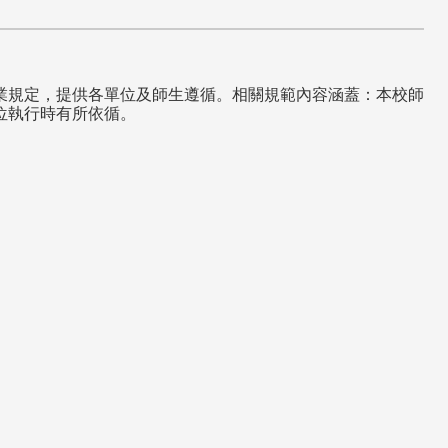
業規定，提供各單位及師生遵循。相關規範內容涵蓋：本校師
位執行時有所依循。