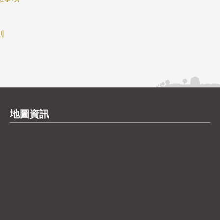
則
地圖資訊