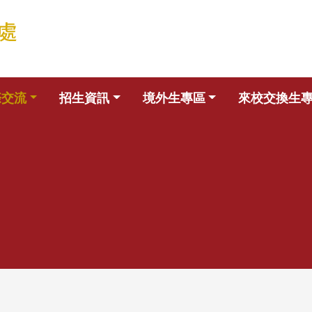
際交流
招生資訊
境外生專區
來校交換生