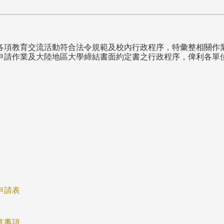
各項教育交流活動符合法令規範及校內行政程序，特彙整相關作
申請作業及大陸地區大學締結書面約定書之行政程序，俾利各單
申請表
意事項