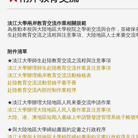
淡江大學兩岸教育交流作業相關規範
為推動本校與大陸地區大學校院之學術交流與合作，並確保
生赴陸教育交流之流程與注意事項、大陸地區人士來臺交流
附件清單
★淡江大學師生赴陸教育交流之流程與注意事項
淡江大學辦理師生赴陸教育交流作業及注意事項
淡江大學辦理兩岸教育交流活動檢核表
赴陸教育交流活動登錄平臺手冊
赴陸教育交流內部控制作業程序
★淡江大學辦理大陸地區人民來臺交流申請作業
淡江大學辦理大陸地區人民入臺作業及注意事項
大陸、港、澳地區短期入臺線上申請暨發證管理系統子帳號
★與大陸地區大學締結書面約定書之行政程序
淡江大學與大陸地區大學校院締結書面約定書行政程序及注