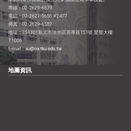
專線：02-2629-6579
電話：02-2621-5656 #2477
傳真：02-2629-6582
地址：251301新北市淡水區英專路151號 驚聲大樓
T1006
E-mail：
au@oa.tku.edu.tw
地圖資訊