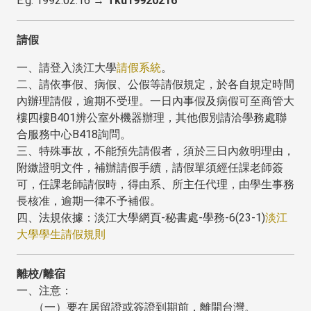
E.g. 1992.02.16 →
Tku19920216
請假
一、請登入淡江大學
請假系統
。
二、請依事假、病假、公假等請假規定，於各自規定時間
內辦理請假，逾期不受理。一日內事假及病假可至商管大
樓四樓B401辨公室外機器辦理，其他假別請洽學務處聯
合服務中心B418詢問。
三、特殊事故，不能預先請假者，須於三日內敘明理由，
附繳證明文件，補辦請假手續，請假單須經任課老師簽
可，任課老師請假時，得由系、所主任代理，由學生事務
長核准，逾期一律不予補假。
四、法規依據：淡江大學網頁-秘書處-學務-6(23-1)
淡江
大學學生請假規則
離校/離宿
一、注意：
（一）要在居留證或簽證到期前，離開台灣。