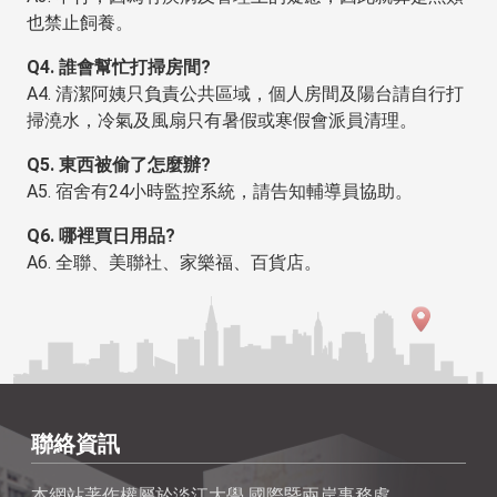
也禁止飼養。
Q4. 誰會幫忙打掃房間?
A4. 清潔阿姨只負責公共區域，個人房間及陽台請自行打
掃澆水，冷氣及風扇只有暑假或寒假會派員清理。
Q5. 東西被偷了怎麼辦?
A5. 宿舍有24小時監控系統，請告知輔導員協助。
Q6. 哪裡買日用品?
A6. 全聯、美聯社、家樂福、百貨店。
聯絡資訊
本網站著作權屬於淡江大學 國際暨兩岸事務處。