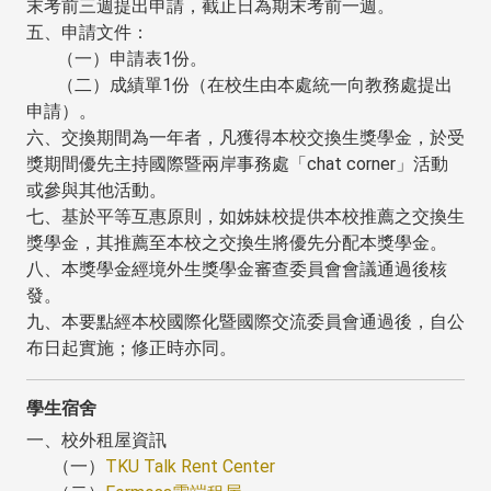
末考前三週提出申請，截止日為期末考前一週。
五、申請文件：
（一）申請表1份。
（二）成績單1份（在校生由本處統一向教務處提出
申請）。
六、交換期間為一年者，凡獲得本校交換生獎學金，於受
獎期間優先主持國際暨兩岸事務處「chat corner」活動
或參與其他活動。
七、基於平等互惠原則，如姊妹校提供本校推薦之交換生
獎學金，其推薦至本校之交換生將優先分配本獎學金。
八、本獎學金經境外生獎學金審查委員會會議通過後核
發。
九、本要點經本校國際化暨國際交流委員會通過後，自公
布日起實施；修正時亦同。
學生宿舍
一、校外租屋資訊
（一）
TKU Talk Rent Center