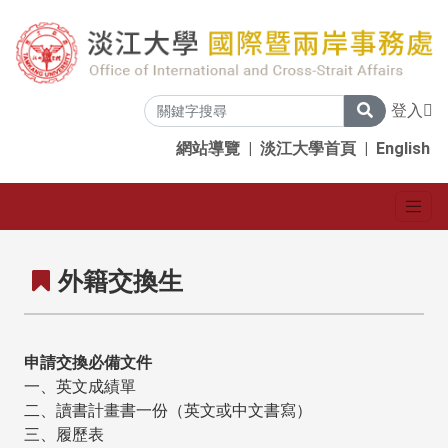
登入
網站導覽
|
淡江大學首頁
|
English
外籍交換生
申請交換必備文件
一、英文成績單
二、讀書計畫書一份（英文或中文書寫）
三、履歷表