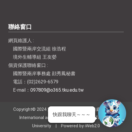
聯絡窗口
網頁維護人 :
國際暨兩岸交流組 徐浩程
境外生輔導組 王友嫈
個資保護聯絡窗口 :
國際暨兩岸事務處 顔秀鳳秘書
電話：(02)2629-6579
E-mail：
097809@o365.tku.edu.tw
Copyright© 2024 淡江大學國際暨兩岸事務處 Office of
快跟我聊天～～～
International and Cross-Strait Affairs, Tamkang
University | Powered by iWeb2.0