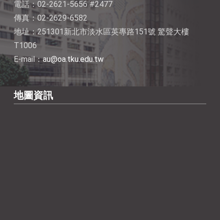
電話：02-2621-5656 #2477
傳真：02-2629-6582
地址：251301新北市淡水區英專路151號 驚聲大樓
T1006
E-mail：
au@oa.tku.edu.tw
地圖資訊