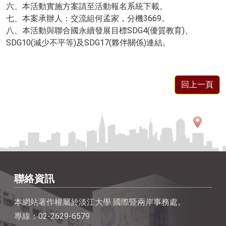
六、本活動實施方案請至活動報名系統下載。
七、本案承辦人：交流組何孟家，分機3669。
八、本活動與聯合國永續發展目標SDG4(優質教育)、
SDG10(減少不平等)及SDG17(夥伴關係)連結。
回上一頁
聯絡資訊
本網站著作權屬於淡江大學 國際暨兩岸事務處。
專線：02-2629-6579