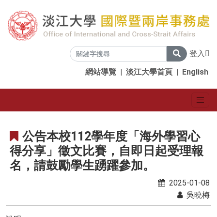
登入
網站導覽
|
淡江大學首頁
|
English
公告本校112學年度「海外學習心
得分享」徵文比賽，自即日起受理報
名，請鼓勵學生踴躍參加。
2025-01-08
吳曉梅