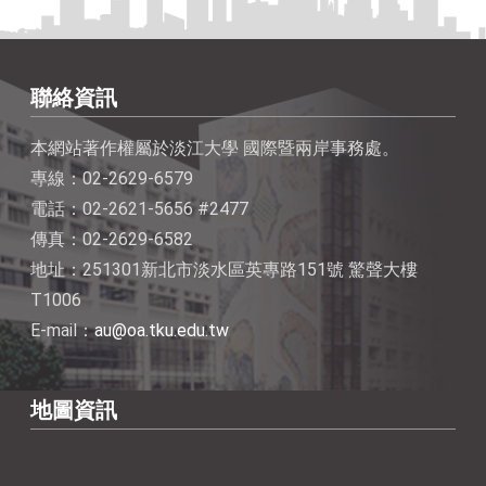
聯絡資訊
本網站著作權屬於淡江大學 國際暨兩岸事務處。
專線：02-2629-6579
電話：02-2621-5656 #2477
傳真：02-2629-6582
地址：251301新北市淡水區英專路151號 驚聲大樓
T1006
E-mail：
au@oa.tku.edu.tw
地圖資訊