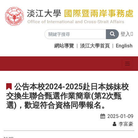
登入
網站導覽
|
淡江大學首頁
|
English
公告本校2024-2025赴日本姊妹校
交換生聯合甄選作業簡章(第2次甄
選)，歡迎符合資格同學報名。
2025-01-09
李富豪