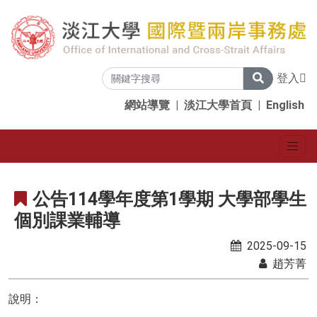
登入
網站導覽
|
淡江大學首頁
|
English
公告114學年度第1學期 大學部學生
個別課業輔導
2025-09-15
趙芳菁
說明：