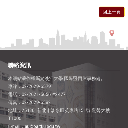
回上一頁
聯絡資訊
本網站著作權屬於淡江大學 國際暨兩岸事務處。
專線：02-2629-6579
電話：02-2621-5656 #2477
傳真：02-2629-6582
地址：251301新北市淡水區英專路151號 驚聲大樓
T1006
E-mail：
au@oa.tku.edu.tw