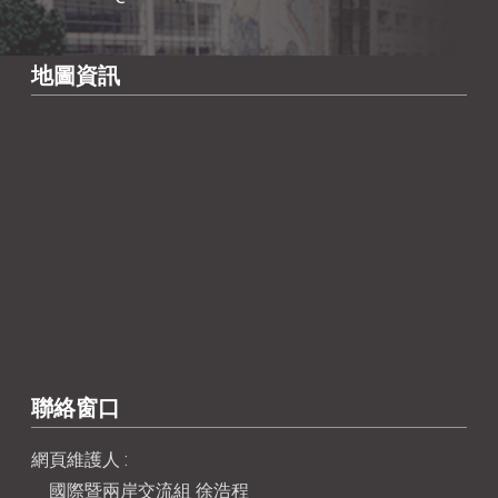
地圖資訊
聯絡窗口
網頁維護人 :
國際暨兩岸交流組 徐浩程