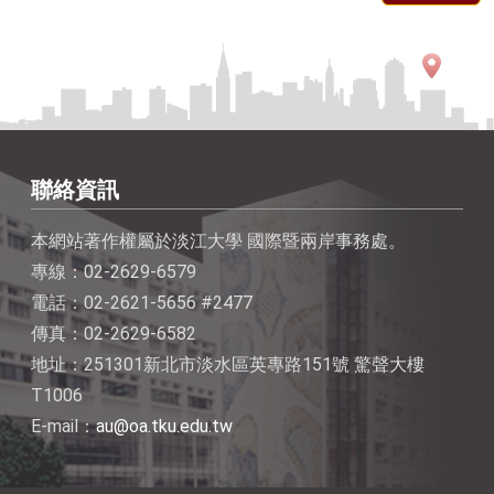
聯絡資訊
本網站著作權屬於淡江大學 國際暨兩岸事務處。
專線：02-2629-6579
電話：02-2621-5656 #2477
傳真：02-2629-6582
地址：251301新北市淡水區英專路151號 驚聲大樓
T1006
E-mail：
au@oa.tku.edu.tw