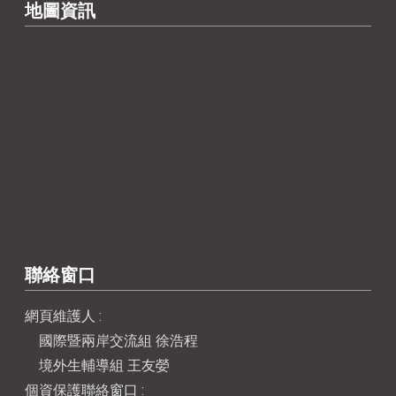
地圖資訊
聯絡窗口
網頁維護人 :
國際暨兩岸交流組 徐浩程
境外生輔導組 王友嫈
個資保護聯絡窗口 :