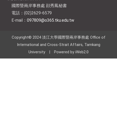
國際暨兩岸事務處 顔秀鳳秘書
電話：(02)2629-6579
E-mail：
097809@o365.tku.edu.tw
Copyright© 2024 淡江大學國際暨兩岸事務處 Office of
International and Cross-Strait Affairs, Tamkang
University | Powered by iWeb2.0