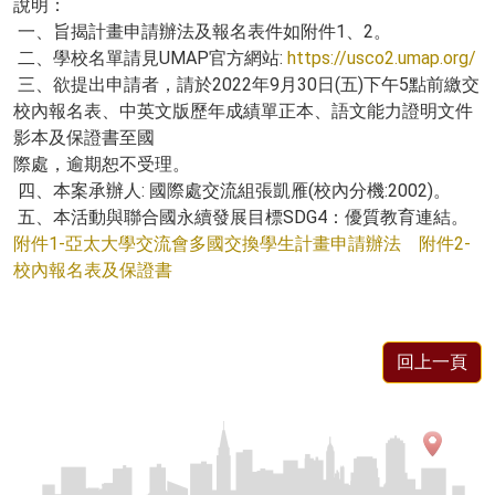
說明：
一、旨揭計畫申請辦法及報名表件如附件1、2。
二、學校名單請見UMAP官方網站:
https://usco2.umap.org/
三、欲提出申請者，請於2022年9月30日(五)下午5點前繳交
校內報名表、中英文版歷年成績單正本、語文能力證明文件
影本及保證書至國
際處，逾期恕不受理。
四、本案承辦人: 國際處交流組張凱雁(校內分機:2002)。
五、本活動與聯合國永續發展目標SDG4：優質教育連結。
附件1-亞太大學交流會多國交換學生計畫申請辦法
附件2-
校內報名表及保證書
回上一頁