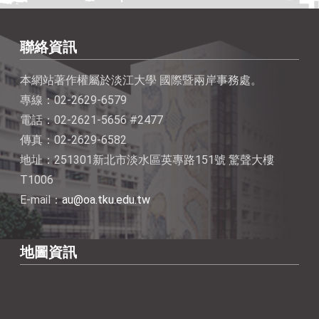
聯絡資訊
本網站著作權屬於淡江大學 國際暨兩岸事務處。
專線：02-2629-6579
電話：02-2621-5656 #2477
傳真：02-2629-6582
地址：251301新北市淡水區英專路151號 驚聲大樓
T1006
E-mail：
au@oa.tku.edu.tw
地圖資訊