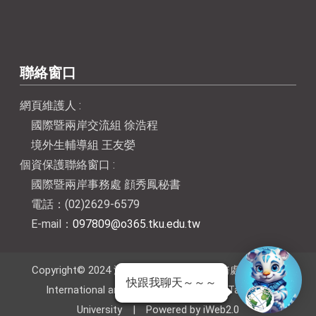
聯絡窗口
網頁維護人 :
國際暨兩岸交流組 徐浩程
境外生輔導組 王友嫈
個資保護聯絡窗口 :
國際暨兩岸事務處 顔秀鳳秘書
電話：(02)2629-6579
E-mail：
097809@o365.tku.edu.tw
Copyright© 2024 淡江大學國際暨兩岸事務處 Office of
快跟我聊天～～～
International and Cross-Strait Affairs, Tamkang
University | Powered by iWeb2.0