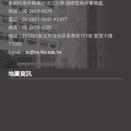
本網站著作權屬於淡江大學 國際暨兩岸事務處。
專線：02-2629-6579
電話：02-2621-5656 #2477
傳真：02-2629-6582
地址：251301新北市淡水區英專路151號 驚聲大樓
T1006
E-mail：
au@oa.tku.edu.tw
地圖資訊