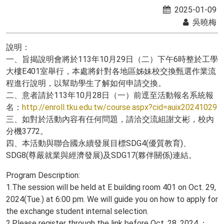
2025-01-09
吳曉梅
說明：
一、旨揭說明會將於113年10月29日（二）下午6時整於工學
大樓E401室舉行，本處將針對各地區姊妹校交換甄選作業流
程進行說明，以幫助學生了解如何申請交換。
二、意者請於113年10月28日（一）前逕至活動報名系統報
名：
http://enroll.tku.edu.tw/course.aspx?cid=auix20241029
三、如對於活動內容有任何問題，請洽交流組謝文彬，校內
分機3772。
四、本活動與聯合國永續發展目標SDG4(優質教育)、
SDG8(尊嚴就業與經濟發展)及SDG17(夥伴關係)連結。
Program Description:
1.The session will be held at E building room 401 on Oct. 29,
2024(Tue.) at 6:00 pm. We will guide you on how to apply for
the exchange student internal selection.
2.Please register through the link before Oct. 28, 2024.：