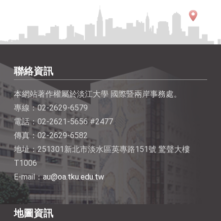
聯絡資訊
本網站著作權屬於淡江大學 國際暨兩岸事務處。
專線：02-2629-6579
電話：02-2621-5656 #2477
傳真：02-2629-6582
地址：251301新北市淡水區英專路151號 驚聲大樓
T1006
E-mail：
au@oa.tku.edu.tw
地圖資訊