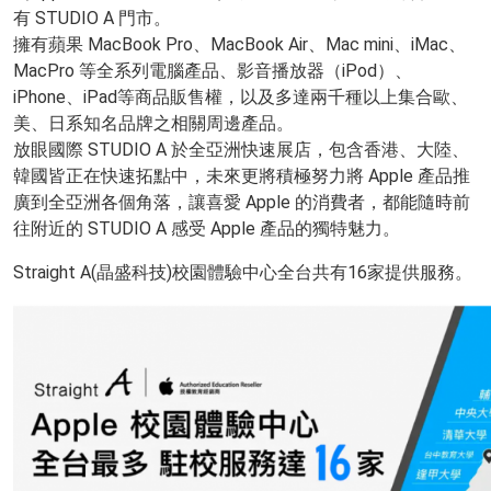
有 STUDIO A 門市。
擁有蘋果 MacBook Pro、MacBook Air、Mac mini、iMac、
MacPro 等全系列電腦產品、影音播放器（iPod）、
iPhone、iPad等商品販售權，以及多達兩千種以上集合歐、
美、日系知名品牌之相關周邊產品。
放眼國際 STUDIO A 於全亞洲快速展店，包含香港、大陸、
韓國皆正在快速拓點中，未來更將積極努力將 Apple 產品推
廣到全亞洲各個角落，讓喜愛 Apple 的消費者，都能隨時前
往附近的 STUDIO A 感受 Apple 產品的獨特魅力。
Straight A(
晶盛科技)校園體驗中心全台共有16家提供服務。