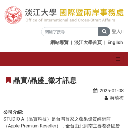
登入
網站導覽
|
淡江大學首頁
|
English
晶實/晶盛_徵才訊息
2025-01-08
吳曉梅
公司介紹:
STUDIO A
（晶實科技）是台灣首家之蘋果優質經銷商
（Apple Premium Reseller），全台由北到南主要都會區皆