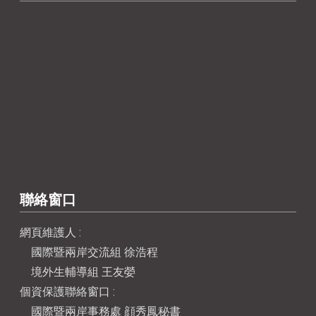
聯絡窗口
網頁維護人 :
國際暨兩岸交流組 徐浩程
境外生輔導組 王友嫈
個資保護聯絡窗口 :
國際暨兩岸事務處 顔秀鳳秘書