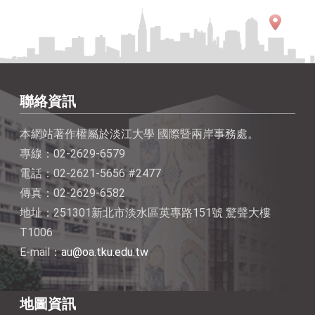
聯絡資訊
本網站著作權屬於淡江大學 國際暨兩岸事務處。
專線：02-2629-6579
電話：02-2621-5656 #2477
傳真：02-2629-6582
地址：251301新北市淡水區英專路151號 驚聲大樓
T1006
E-mail：
au@oa.tku.edu.tw
地圖資訊