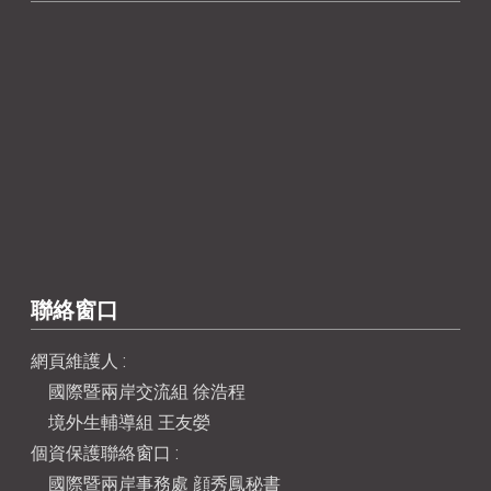
聯絡窗口
網頁維護人 :
國際暨兩岸交流組 徐浩程
境外生輔導組 王友嫈
個資保護聯絡窗口 :
國際暨兩岸事務處 顔秀鳳秘書