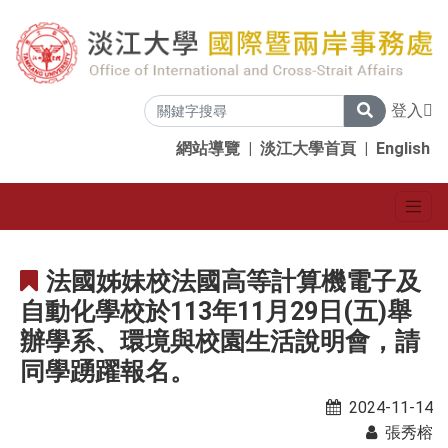
登入
網站導覽
|
淡江大學首頁
|
English
法國姊妹校法國高等計算機電子及
自動化學校於113年11月29日(五)舉
辦學系、環境與校園生活說明會，請
同學踴躍報名。
2024-11-14
張秀榕