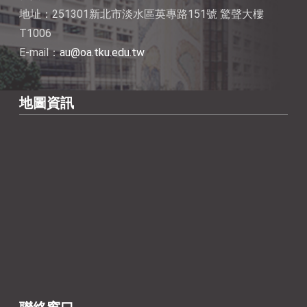
地址：251301新北市淡水區英專路151號 驚聲大樓
T1006
E-mail：
au@oa.tku.edu.tw
地圖資訊