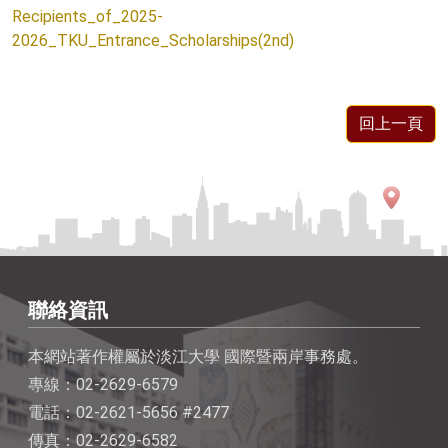
Recipients_of_2025-
2026_TKU_Entrance_Scholarships(2nd)
回上一頁
聯絡資訊
本網站著作權屬於淡江大學 國際暨兩岸事務處。
專線：02-2629-6579
電話：02-2621-5656 #2477
傳真：02-2629-6582