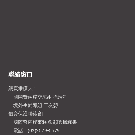
聯絡窗口
網頁維護人 :
國際暨兩岸交流組 徐浩程
境外生輔導組 王友嫈
個資保護聯絡窗口 :
國際暨兩岸事務處 顔秀鳳秘書
電話：(02)2629-6579