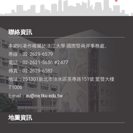
聯絡資訊
本網站著作權屬於淡江大學 國際暨兩岸事務處。
專線：02-2629-6579
電話：02-2621-5656 #2477
傳真：02-2629-6582
地址：251301新北市淡水區英專路151號 驚聲大樓
T1006
E-mail：
au@oa.tku.edu.tw
地圖資訊