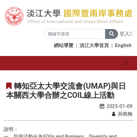
登入
網站導覽
|
淡江大學首頁
|
English
轉知亞太大學交流會(UMAP)與日
本關西大學合辦之COIL線上活動
2025-01-09
吳曉梅
說明：
一、旨揭活動分為SDGs and Business、Diversity and