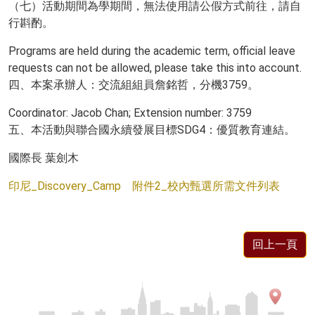
（七）活動期間為學期間，無法使用請公假方式前往，請自
行斟酌。
Programs are held during the academic term, official leave
requests can not be allowed, please take this into account.
四、本案承辦人：交流組組員詹銘哲，分機3759。
Coordinator: Jacob Chan; Extension number: 3759
五、本活動與聯合國永續發展目標SDG4：優質教育連結。
國際長 葉劍木
印尼_Discovery_Camp
附件2_校內甄選所需文件列表
回上一頁