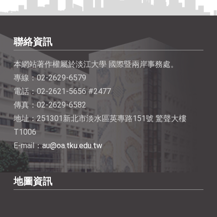
聯絡資訊
本網站著作權屬於淡江大學 國際暨兩岸事務處。
專線：02-2629-6579
電話：02-2621-5656 #2477
傳真：02-2629-6582
地址：251301新北市淡水區英專路151號 驚聲大樓
T1006
E-mail：
au@oa.tku.edu.tw
地圖資訊