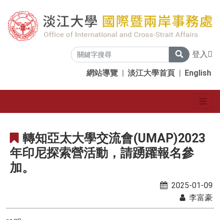
登入
網站導覽
|
淡江大學首頁
|
English
轉知亞太大學交流會(UMAP)2023
年印尼探索營活動，請踴躍報名參
加。
2025-01-09
李富豪