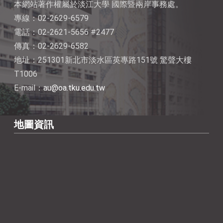
本網站著作權屬於淡江大學 國際暨兩岸事務處。
專線：02-2629-6579
電話：02-2621-5656 #2477
傳真：02-2629-6582
地址：251301新北市淡水區英專路151號 驚聲大樓
T1006
E-mail：
au@oa.tku.edu.tw
地圖資訊