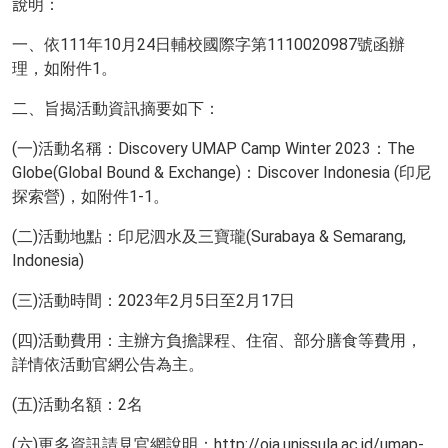
說明：
一、依111年10月24日輔校國際字第1110020987號函辦
理，如附件1。
二、旨揭活動資訊摘要如下：
(一)活動名稱：Discovery UMAP Camp Winter 2023：The
Globe(Global Bound & Exchange)：Discover Indonesia (印尼
探索營)，如附件1-1。
(二)活動地點：印尼泗水及三寶瓏(Surabaya & Semarang,
Indonesia)
(三)活動時間：2023年2月5日至2月17日
(四)活動費用：主辦方負擔課程、住宿、部分膳食等費用，
詳情依活動官網公告為主。
(五)活動名額：2名
(六)更多資訊請見官網說明：http://oia.unissula.ac.id/umap-