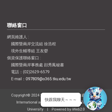
聯絡窗口
網頁維護人 :
國際暨兩岸交流組 徐浩程
境外生輔導組 王友嫈
個資保護聯絡窗口 :
國際暨兩岸事務處 顔秀鳳秘書
電話：(02)2629-6579
E-mail：
097809@o365.tku.edu.tw
Copyright© 2024 淡江大學國際暨兩岸事務處 Office of
快跟我聊天～～～
International and Cross-Strait Affairs, Tamkang
University | Powered by iWeb2.0