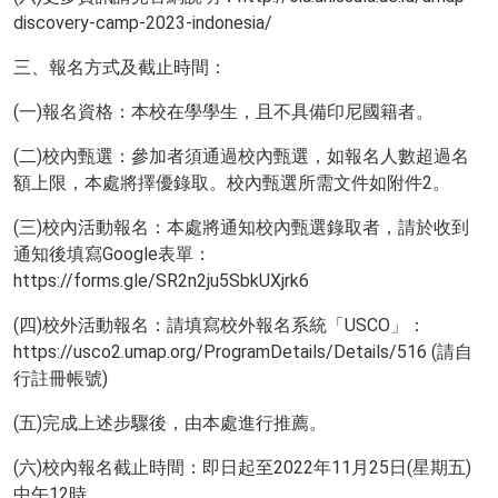
discovery-camp-2023-indonesia/
三、報名方式及截止時間：
(一)報名資格：本校在學學生，且不具備印尼國籍者。
(二)校內甄選：參加者須通過校內甄選，如報名人數超過名
額上限，本處將擇優錄取。校內甄選所需文件如附件2。
(三)校內活動報名：本處將通知校內甄選錄取者，請於收到
通知後填寫Google表單：
https://forms.gle/SR2n2ju5SbkUXjrk6
(四)校外活動報名：請填寫校外報名系統「USCO」：
https://usco2.umap.org/ProgramDetails/Details/516 (請自
行註冊帳號)
(五)完成上述步驟後，由本處進行推薦。
(六)校內報名截止時間：即日起至2022年11月25日(星期五)
中午12時