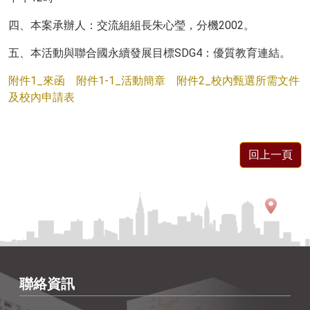
四、本案承辦人：交流組組長朱心瑩，分機2002。
五、本活動與聯合國永續發展目標SDG4：優質教育連結。
附件1_來函
附件1-1_活動簡章
附件2_校內甄選所需文件
及校內申請表
回上一頁
聯絡資訊