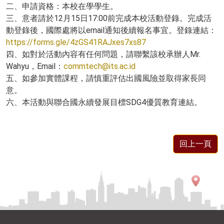
二、申請資格：本校在學學生。
三、意者請於12月15日17:00前完成本校活動登錄。完成活
動登錄後，國際處將以email通知後續報名事宜。登錄連結：
https://forms.gle/4zGS41RAJxes7xs87
四、如對於活動內容有任何問題，請聯繫該校承辦人Mr.
Wahyu，Email：
commtech@its.ac.id
五、如參加實體課程，請慎重評估出國風險並取得家長同
意。
六、本活動與聯合國永續發展目標SDG4優質教育連結。
回上一頁