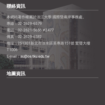
聯絡資訊
本網站著作權屬於淡江大學 國際暨兩岸事務處。
專線：02-2629-6579
電話：02-2621-5656 #2477
傳真：02-2629-6582
地址：251301新北市淡水區英專路151號 驚聲大樓
T1006
E-mail：
au@oa.tku.edu.tw
地圖資訊