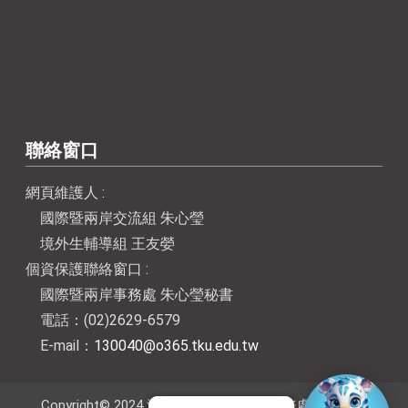
聯絡窗口
網頁維護人 :
國際暨兩岸交流組 朱心瑩
境外生輔導組 王友嫈
個資保護聯絡窗口 :
國際暨兩岸事務處 朱心瑩秘書
電話：(02)2629-6579
E-mail：
130040@o365.tku.edu.tw
Copyright© 2024 淡江大學國際暨兩岸事務處 Office of