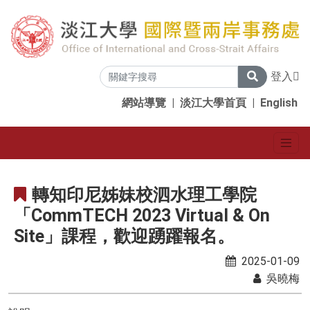
登入
網站導覽
|
淡江大學首頁
|
English
轉知印尼姊妹校泗水理工學院
「CommTECH 2023 Virtual & On
Site」課程，歡迎踴躍報名。
2025-01-09
吳曉梅