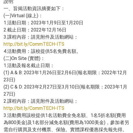
說明:
一、旨揭活動資訊摘要如下：
(一)Virtual (線上)：
1.活動日期：2023年1月9日至1月20日
2.截止日期：2022年12月16日
3.課程內容：請見附件及活動網站：
http://bit.ly/CommTECH-ITS
4.活動費用：該校提供5名免費名額。
(二)On Site (實體)：
1.活動及報名截止日期：
(1) A & B: 2023年1月26日至2月6日(報名期限：2022年12月
23日)
(2) C & D: 2023年2月27日至3月10日(報名期限：2023年1月
27日)
2.課程內容：請見附件及活動網站：
http://bit.ly/CommTECH-ITS
3.活動費用該校提供1名活動費全免名額、1名5折名額(費用
為800美金)及1名部分減免名額(費用為1000美金)，參加者另
需自行購買及支付機票、保險。實體課程優惠採先報先得。