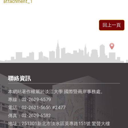
attachment_1
回上一頁
聯絡資訊
本網站著作權屬於淡江大學 國際暨兩岸事務處。
專線：02-2629-6579
電話：02-2621-5656 #2477
傳真：02-2629-6582
地址：251301新北市淡水區英專路151號 驚聲大樓