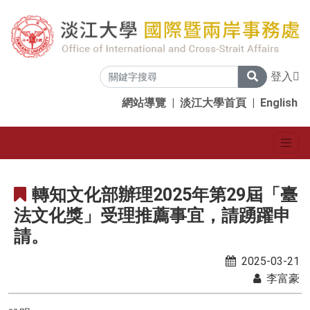
登入
網站導覽
|
淡江大學首頁
|
English
轉知文化部辦理2025年第29屆「臺
法文化獎」受理推薦事宜，請踴躍申
請。
2025-03-21
李富豪