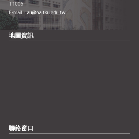
T1006
E-mail：
au@oa.tku.edu.tw
地圖資訊
聯絡窗口