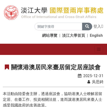
登入
網站導覽
|
淡江大學首頁
|
English
關懷港澳居民來臺居留定居座談會
2025-12-31
吳思錡
本活動由陸委會主辦，透過座談會，協助港澳人士瞭解居留
定居、在臺工作、投資相關法規，進而讓港澳居民來臺人士
感受我國政府的友善政策。