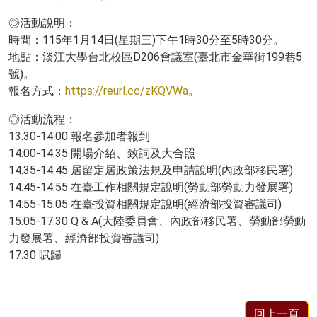
◎活動說明：
時間：115年1月14日(星期三)下午1時30分至5時30分。
地點：淡江大學台北校區D206會議室(臺北市金華街199巷5
號)。
報名方式：
https://reurl.cc/zKQVWa
。
◎活動流程：
13:30-14:00 報名參加者報到
14:00-14:35 開場介紹、致詞及大合照
14:35-14:45 居留定居政策法規及申請說明(內政部移民署)
14:45-14:55 在臺工作相關規定說明(勞動部勞動力發展署)
14:55-15:05 在臺投資相關規定說明(經濟部投資審議司)
15:05-17:30 Q & A(大陸委員會、內政部移民署、勞動部勞動
力發展署、經濟部投資審議司)
17:30 賦歸
回上一頁