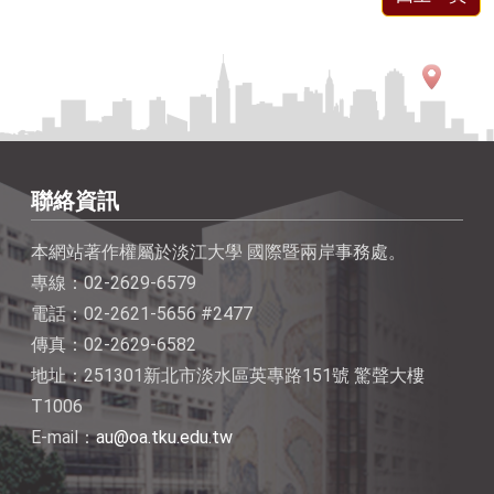
聯絡資訊
本網站著作權屬於淡江大學 國際暨兩岸事務處。
專線：02-2629-6579
電話：02-2621-5656 #2477
傳真：02-2629-6582
地址：251301新北市淡水區英專路151號 驚聲大樓
T1006
E-mail：
au@oa.tku.edu.tw