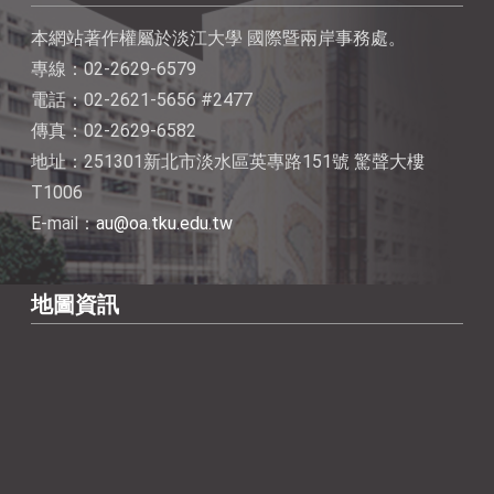
本網站著作權屬於淡江大學 國際暨兩岸事務處。
專線：02-2629-6579
電話：02-2621-5656 #2477
傳真：02-2629-6582
地址：251301新北市淡水區英專路151號 驚聲大樓
T1006
E-mail：
au@oa.tku.edu.tw
地圖資訊