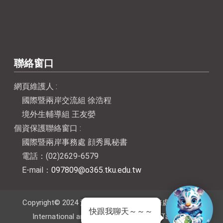
聯絡窗口
網頁維護人 :
國際暨兩岸交流組 徐浩程
境外生輔導組 王友嫈
個資保護聯絡窗口 :
國際暨兩岸事務處 顔秀鳳秘書
電話：(02)2629-6579
E-mail：
097809@o365.tku.edu.tw
Copyright© 2024 淡江大學國際暨兩岸事務處 Office of
快跟我聊天～～～
International and Cross-Strait Affairs, Tamkang