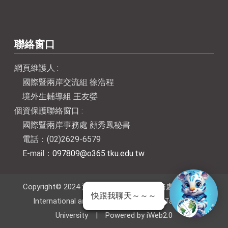
聯絡窗口
網頁維護人 :
國際暨兩岸交流組 徐浩程
境外生輔導組 王友嫈
個資保護聯絡窗口 :
國際暨兩岸事務處 顔秀鳳秘書
電話：(02)2629-6579
E-mail：
097809@o365.tku.edu.tw
Copyright© 2024 淡江大學國際暨兩岸事務處 Office of
快跟我聊天～～～
International and Cross-Strait Affairs, Tamkang
University | Powered by iWeb2.0