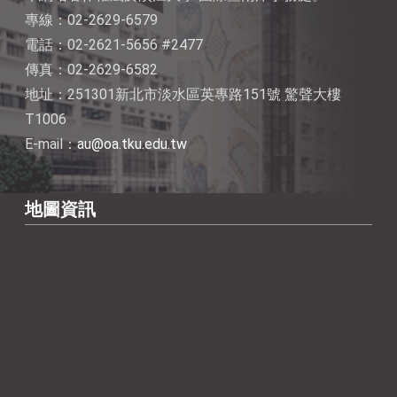
專線：02-2629-6579
電話：02-2621-5656 #2477
傳真：02-2629-6582
地址：251301新北市淡水區英專路151號 驚聲大樓
T1006
E-mail：
au@oa.tku.edu.tw
地圖資訊