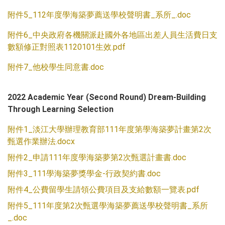
附件5_112年度學海築夢薦送學校聲明書_系所_.doc
附件6_中央政府各機關派赴國外各地區出差人員生活費日支
數額修正對照表1120101生效.pdf
附件7_他校學生同意書.doc
2022 Academic Year (Second Round) Dream-Building
Through Learning Selection
附件1_淡江大學辦理教育部111年度第學海築夢計畫第2次
甄選作業辦法.docx
附件2_申請111年度學海築夢第2次甄選計畫書.doc
附件3_111學海築夢獎學金-行政契約書.doc
附件4_公費留學生請領公費項目及支給數額一覽表.pdf
附件5_111年度第2次甄選學海築夢薦送學校聲明書_系所
_.doc