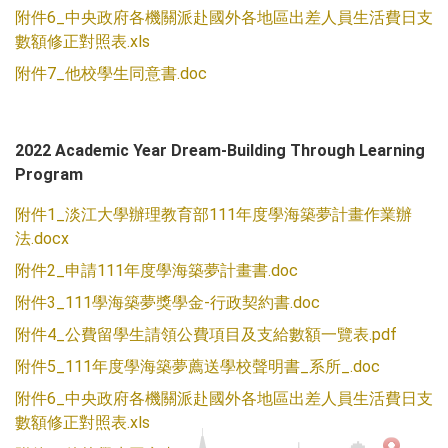
附件6_中央政府各機關派赴國外各地區出差人員生活費日支
數額修正對照表.xls
附件7_他校學生同意書.doc
2022 Academic Year Dream-Building Through Learning
Program
附件1_淡江大學辦理教育部111年度學海築夢計畫作業辦
法.docx
附件2_申請111年度學海築夢計畫書.doc
附件3_111學海築夢獎學金-行政契約書.doc
附件4_公費留學生請領公費項目及支給數額一覽表.pdf
附件5_111年度學海築夢薦送學校聲明書_系所_.doc
附件6_中央政府各機關派赴國外各地區出差人員生活費日支
數額修正對照表.xls