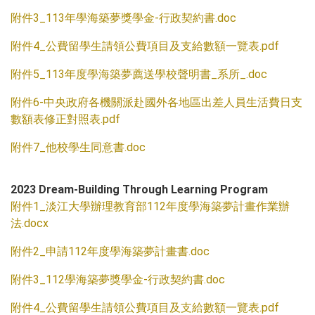
附件3_113年學海築夢獎學金-行政契約書.doc
附件4_公費留學生請領公費項目及支給數額一覽表.pdf
附件5_113年度學海築夢薦送學校聲明書_系所_.doc
附件6-中央政府各機關派赴國外各地區出差人員生活費日支
數額表修正對照表.pdf
附件7_他校學生同意書.doc
2023 Dream-Building Through Learning Program
附件1_淡江大學辦理教育部112年度學海築夢計畫作業辦
法.docx
附件2_申請112年度學海築夢計畫書.doc
附件3_112學海築夢獎學金-行政契約書.doc
附件4_公費留學生請領公費項目及支給數額一覽表.pdf