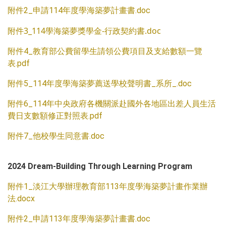
附件2_申請114年度學海築夢計畫書.doc
附件3_114學海築夢獎學金-行政契約書.doc
附件4_教育部公費留學生請領公費項目及支給數額一覽
表.pdf
附件5_114年度學海築夢薦送學校聲明書_系所_.doc
附件6_114年中央政府各機關派赴國外各地區出差人員生活
費日支數額修正對照表.pdf
附件7_他校學生同意書.doc
2024 Dream-Building Through Learning Program
附件1_淡江大學辦理教育部113年度學海築夢計畫作業辦
法.docx
附件2_申請113年度學海築夢計畫書.doc